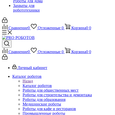
Роботы для дома
Захваты для
робототехники
Сравнение
0
Отложенные
0
Корзина
0
0
Сравнение
0
Отложенные
0
Корзина
0
0
Личный кабинет
Каталог роботов
Назад
Каталог роботов
Роботы для общественных мест
Роботы для строительства и демонтажа
Роботы для образования
Медицинские роботы
Роботы для кафе и ресторанов
Промышленные роботы