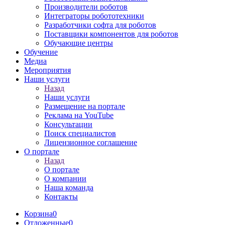
Производители роботов
Интеграторы робототехники
Разработчики софта для роботов
Поставщики компонентов для роботов
Обучающие центры
Обучение
Медиа
Мероприятия
Наши услуги
Назад
Наши услуги
Размещение на портале
Реклама на YouTube
Консультации
Поиск специалистов
Лицензионное соглашение
О портале
Назад
О портале
О компании
Наша команда
Контакты
Корзина
0
Отложенные
0