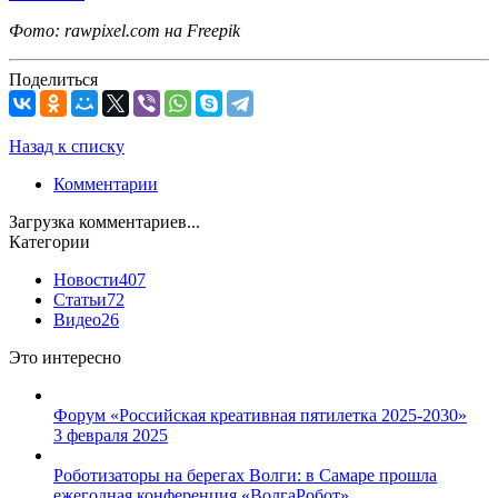
Фото: rawpixel.com на Freepik
Поделиться
Назад к списку
Комментарии
Загрузка комментариев...
Категории
Новости
407
Статьи
72
Видео
26
Это интересно
Форум «Российская креативная пятилетка 2025-2030»
3 февраля 2025
Роботизаторы на берегах Волги: в Самаре прошла
ежегодная конференция «ВолгаРобот»