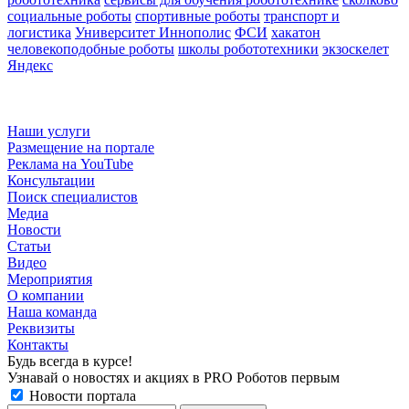
социальные роботы
спортивные роботы
транспорт и
логистика
Университет Иннополис
ФСИ
хакатон
человекоподобные роботы
школы робототехники
экзоскелет
Яндекс
Наши услуги
Размещение на портале
Реклама на YouTube
Консультации
Поиск специалистов
Медиа
Новости
Статьи
Видео
Мероприятия
О компании
Наша команда
Реквизиты
Контакты
Будь всегда в курсе!
Узнавай о новостях и акциях в PRO Роботов первым
Новости портала