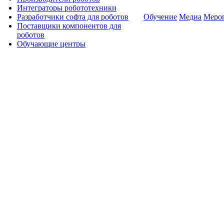
Интеграторы робототехники
Разработчики софта для роботов
Обучение
Медиа
Меро
Поставщики компонентов для
роботов
Обучающие центры