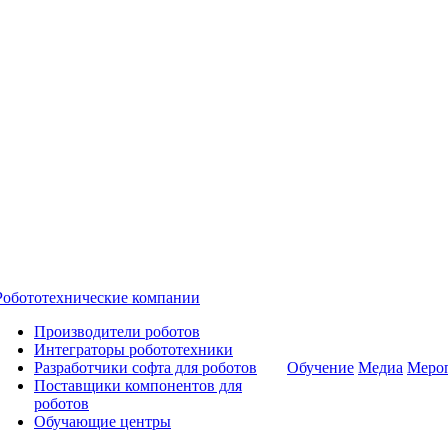
Робототехнические компании
Производители роботов
Интеграторы робототехники
Разработчики софта для роботов
Обучение
Медиа
Меро
Поставщики компонентов для
роботов
Обучающие центры