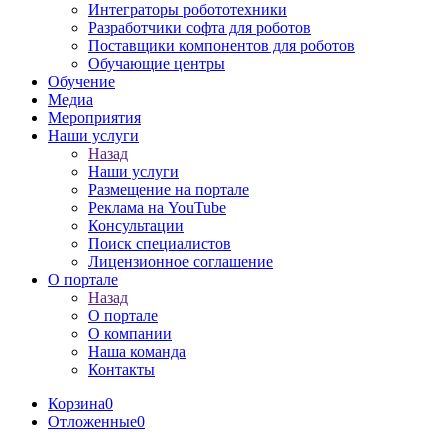
Интеграторы робототехники
Разработчики софта для роботов
Поставщики компонентов для роботов
Обучающие центры
Обучение
Медиа
Мероприятия
Наши услуги
Назад
Наши услуги
Размещение на портале
Реклама на YouTube
Консультации
Поиск специалистов
Лицензионное соглашение
О портале
Назад
О портале
О компании
Наша команда
Контакты
Корзина
0
Отложенные
0