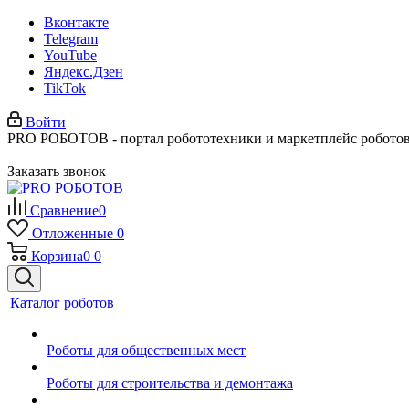
Вконтакте
Telegram
YouTube
Яндекс.Дзен
TikTok
Войти
PRO РОБОТОВ - портал робототехники и маркетплейс робото
Заказать звонок
Сравнение
0
Отложенные
0
Корзина
0
0
Каталог роботов
Роботы для общественных мест
Роботы для строительства и демонтажа