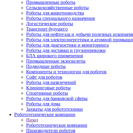
Промышленные роботы
Сельскохозяйственные роботы
Роботы для животноводства
Роботы специального назначения
Логистические роботы
Транспорт будущего
Роботы для нефтегаза и добычи полезных ископаем
Роботы для электроэнергетики и атомной промышл
Роботы для диагностики и мониторинга
Роботы для доставки и грузоперевозки
БЛА широкого применения
Промышленные экзоскелеты
Подводные роботы
Компоненты и технологии для роботов
Софт для роботов
Роботы для развлечений
Клининговые роботы
Спортивные роботы
Роботы для банковской сферы
Роботы для дома
Захваты для робототехники
Робототехнические компании
Назад
Робототехнические компании
Производители роботов