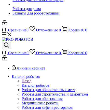
Роботы для дома
Захваты для робототехники
Сравнение
0
Отложенные
0
Корзина
0
0
Сравнение
0
Отложенные
0
Корзина
0
0
Личный кабинет
Каталог роботов
Назад
Каталог роботов
Роботы для общественных мест
Роботы для строительства и демонтажа
Роботы для образования
Медицинские роботы
Роботы для кафе и ресторанов