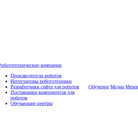
Робототехнические компании
Производители роботов
Интеграторы робототехники
Разработчики софта для роботов
Обучение
Медиа
Меро
Поставщики компонентов для
роботов
Обучающие центры