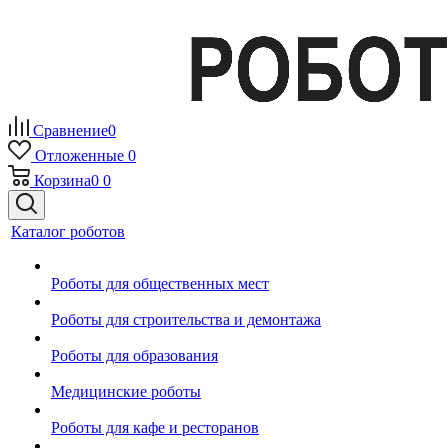
Сравнение
0
Отложенные
0
Корзина
0
0
Каталог роботов
Роботы для общественных мест
Роботы для строительства и демонтажа
Роботы для образования
Медицинские роботы
Роботы для кафе и ресторанов