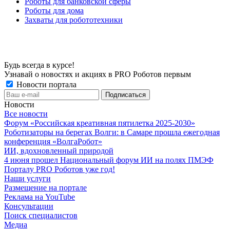
Роботы для банковской сферы
Роботы для дома
Захваты для робототехники
Будь всегда в курсе!
Узнавай о новостях и акциях в PRO Роботов первым
Новости портала
Новости
Все новости
Форум «Российская креативная пятилетка 2025-2030»
Роботизаторы на берегах Волги: в Самаре прошла ежегодная
конференция «ВолгаРобот»
ИИ, вдохновленный природой
4 июня прошел Национальный форум ИИ на полях ПМЭФ
Порталу PRO Роботов уже год!
Наши услуги
Размещение на портале
Реклама на YouTube
Консультации
Поиск специалистов
Медиа