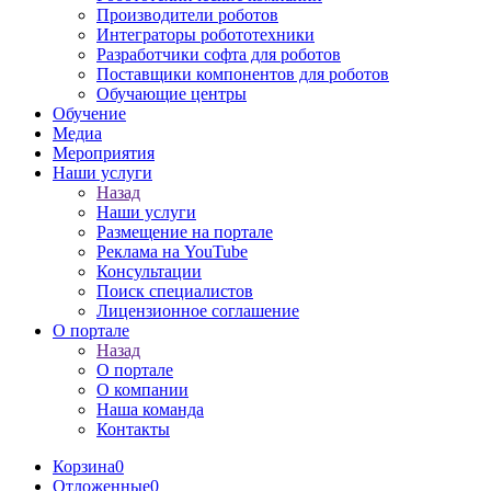
Производители роботов
Интеграторы робототехники
Разработчики софта для роботов
Поставщики компонентов для роботов
Обучающие центры
Обучение
Медиа
Мероприятия
Наши услуги
Назад
Наши услуги
Размещение на портале
Реклама на YouTube
Консультации
Поиск специалистов
Лицензионное соглашение
О портале
Назад
О портале
О компании
Наша команда
Контакты
Корзина
0
Отложенные
0