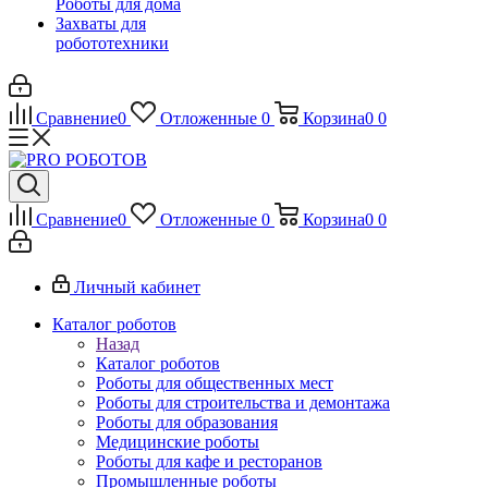
Роботы для дома
Захваты для
робототехники
Сравнение
0
Отложенные
0
Корзина
0
0
Сравнение
0
Отложенные
0
Корзина
0
0
Личный кабинет
Каталог роботов
Назад
Каталог роботов
Роботы для общественных мест
Роботы для строительства и демонтажа
Роботы для образования
Медицинские роботы
Роботы для кафе и ресторанов
Промышленные роботы