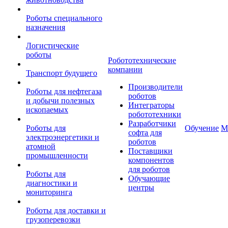
Роботы специального
назначения
Логистические
роботы
Робототехнические
компании
Транспорт будущего
Производители
Роботы для нефтегаза
роботов
и добычи полезных
Интеграторы
ископаемых
робототехники
Разработчики
Роботы для
Обучение
М
софта для
электроэнергетики и
роботов
атомной
Поставщики
промышленности
компонентов
для роботов
Роботы для
Обучающие
диагностики и
центры
мониторинга
Роботы для доставки и
грузоперевозки