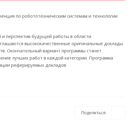
еренция по робототехническим системам и технологии
 и перспектив будущей работы в области
риглашаются высококачественные оригинальные доклады
ств. Окончательный вариант программы станет
чение лучших работ в каждой категории. Программа
тации реферируемых докладов.
Поделиться