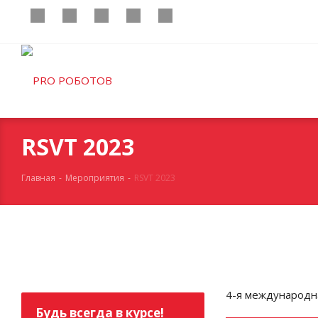
RSVT 2023
Главная
-
Мероприятия
-
RSVT 2023
4-я международна
Будь всегда в курсе!