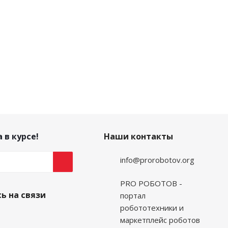
 в курсе!
Наши контакты
info@prorobotov.org
PRO РОБОТОВ -
ь на связи
портал
робототехники и
маркетплейс роботов