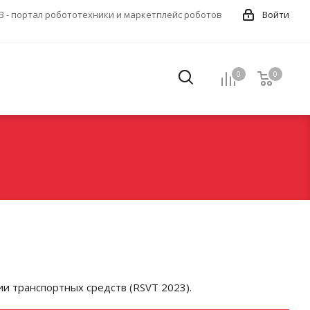
 - портал робототехники и маркетплейс роботов
Войти
0
0
0
и транспортных средств (RSVT 2023).