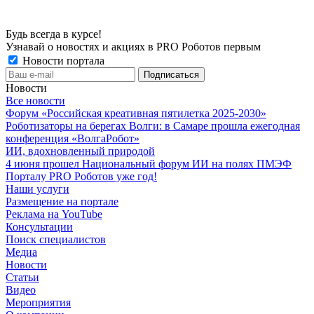
Будь всегда в курсе!
Узнавай о новостях и акциях в PRO Роботов первым
Новости портала
Новости
Все новости
Форум «Российская креативная пятилетка 2025-2030»
Роботизаторы на берегах Волги: в Самаре прошла ежегодная
конференция «ВолгаРобот»
ИИ, вдохновленный природой
4 июня прошел Национальный форум ИИ на полях ПМЭФ
Порталу PRO Роботов уже год!
Наши услуги
Размещение на портале
Реклама на YouTube
Консультации
Поиск специалистов
Медиа
Новости
Статьи
Видео
Мероприятия