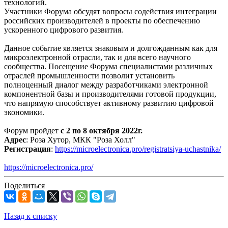
технологий.
Участники Форума обсудят вопросы содействия интеграции
российских производителей в проекты по обеспечению
ускоренного цифрового развития.
Данное событие является знаковым и долгожданным как для
микроэлектронной отрасли, так и для всего научного
сообщества. Посещение Форума специалистами различных
отраслей промышленности позволит установить
полноценный диалог между разработчиками электронной
компонентной базы и производителями готовой продукции,
что напрямую способствует активному развитию цифровой
экономики.
Форум пройдет
с 2 по 8 октября 2022г.
Адрес
: Роза Хутор, МКК "Роза Холл"
Регистрация
:
https://microelectronica.pro/registratsiya-uchastnika/
https://microelectronica.pro/
Поделиться
Назад к списку