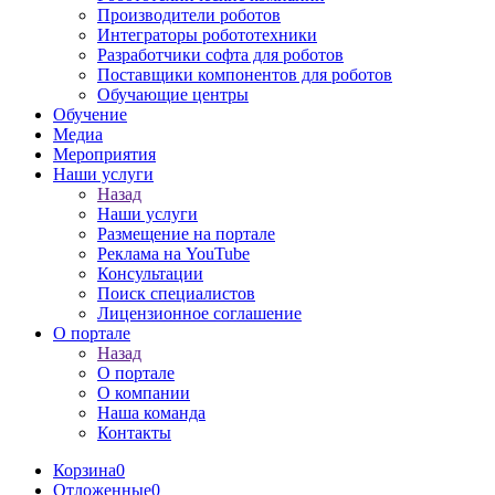
Производители роботов
Интеграторы робототехники
Разработчики софта для роботов
Поставщики компонентов для роботов
Обучающие центры
Обучение
Медиа
Мероприятия
Наши услуги
Назад
Наши услуги
Размещение на портале
Реклама на YouTube
Консультации
Поиск специалистов
Лицензионное соглашение
О портале
Назад
О портале
О компании
Наша команда
Контакты
Корзина
0
Отложенные
0