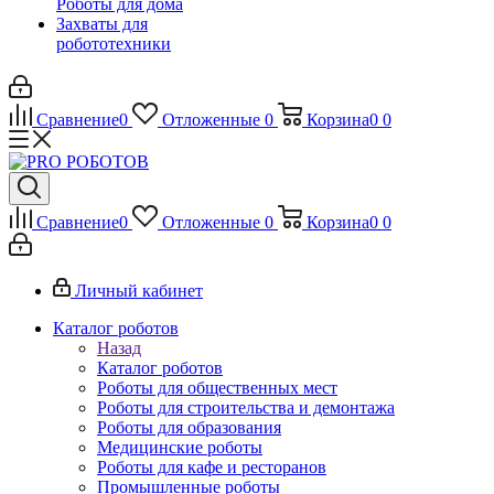
Роботы для дома
Захваты для
робототехники
Сравнение
0
Отложенные
0
Корзина
0
0
Сравнение
0
Отложенные
0
Корзина
0
0
Личный кабинет
Каталог роботов
Назад
Каталог роботов
Роботы для общественных мест
Роботы для строительства и демонтажа
Роботы для образования
Медицинские роботы
Роботы для кафе и ресторанов
Промышленные роботы