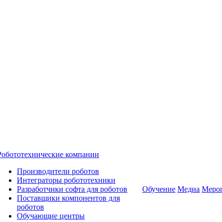
Робототехнические компании
Производители роботов
Интеграторы робототехники
Разработчики софта для роботов
Обучение
Медиа
Меро
Поставщики компонентов для
роботов
Обучающие центры