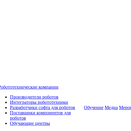
Робототехнические компании
Производители роботов
Интеграторы робототехники
Разработчики софта для роботов
Обучение
Медиа
Меро
Поставщики компонентов для
роботов
Обучающие центры