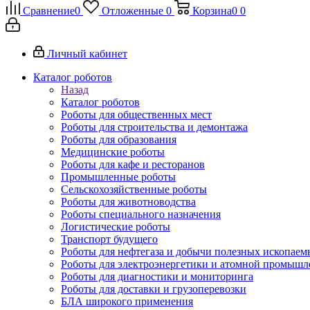
Сравнение
0
Отложенные
0
Корзина
0
0
Личный кабинет
Каталог роботов
Назад
Каталог роботов
Роботы для общественных мест
Роботы для строительства и демонтажа
Роботы для образования
Медицинские роботы
Роботы для кафе и ресторанов
Промышленные роботы
Сельскохозяйственные роботы
Роботы для животноводства
Роботы специального назначения
Логистические роботы
Транспорт будущего
Роботы для нефтегаза и добычи полезных ископаем
Роботы для электроэнергетики и атомной промышл
Роботы для диагностики и мониторинга
Роботы для доставки и грузоперевозки
БЛА широкого применения