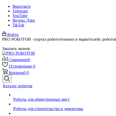
Вконтакте
Telegram
YouTube
Яндекс.Дзен
TikTok
Войти
PRO РОБОТОВ - портал робототехники и маркетплейс робото
Заказать звонок
Сравнение
0
Отложенные
0
Корзина
0
0
Каталог роботов
Роботы для общественных мест
Роботы для строительства и демонтажа