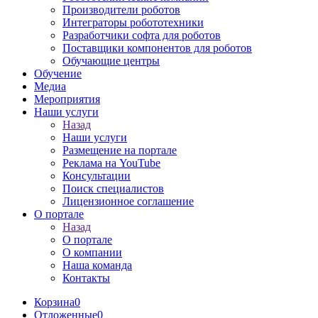
Производители роботов
Интеграторы робототехники
Разработчики софта для роботов
Поставщики компонентов для роботов
Обучающие центры
Обучение
Медиа
Мероприятия
Наши услуги
Назад
Наши услуги
Размещение на портале
Реклама на YouTube
Консультации
Поиск специалистов
Лицензионное соглашение
О портале
Назад
О портале
О компании
Наша команда
Контакты
Корзина
0
Отложенные
0