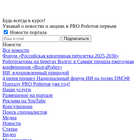
Будь всегда в курсе!
Узнавай о новостях и акциях в PRO Роботов первым
Новости портала
Новости
Все новости
Форум «Российская креативная пятилетка 2025-2030»
Роботизаторы на берегах Волги: в Самаре прошла ежегодная
конференция «ВолгаРобот»
ИИ, вдохновленный природой
4 июня прошел Национальный форум ИИ на полях ПМЭФ
Порталу PRO Роботов уже год!
Наши услуги
Размещение на портале
Реклама на YouTube
Консультации
Поиск специалистов
Медиа
Новости
Статьи
Видео