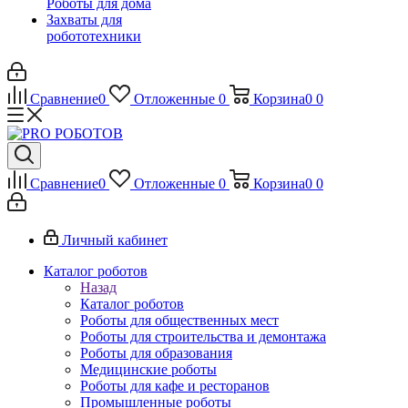
Роботы для дома
Захваты для
робототехники
Сравнение
0
Отложенные
0
Корзина
0
0
Сравнение
0
Отложенные
0
Корзина
0
0
Личный кабинет
Каталог роботов
Назад
Каталог роботов
Роботы для общественных мест
Роботы для строительства и демонтажа
Роботы для образования
Медицинские роботы
Роботы для кафе и ресторанов
Промышленные роботы