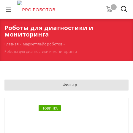
0
Роботы для диагностики и
мониторинга
Главная
-
Маркетплейс роботов
-
Роботы для диагностики и мониторинга
Фильтр
НОВИНКА