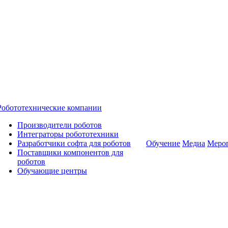
Робототехнические компании
Производители роботов
Интеграторы робототехники
Разработчики софта для роботов
Обучение
Медиа
Меро
Поставщики компонентов для
роботов
Обучающие центры