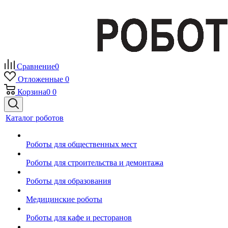
Сравнение
0
Отложенные
0
Корзина
0
0
Каталог роботов
Роботы для общественных мест
Роботы для строительства и демонтажа
Роботы для образования
Медицинские роботы
Роботы для кафе и ресторанов